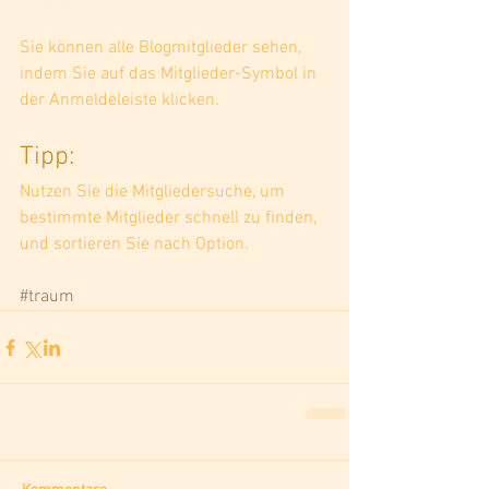
Sie können alle Blogmitglieder sehen, 
indem Sie auf das Mitglieder-Symbol in 
der Anmeldeleiste klicken. 
Tipp: 
Nutzen Sie die Mitgliedersuche, um 
bestimmte Mitglieder schnell zu finden, 
und sortieren Sie nach Option.
#traum