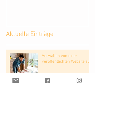
Aktuelle Einträge
Verwalten von einer
veröffentlichten Website aus
Einen professionellen Blog
erstellen
Community ins Leben rufen